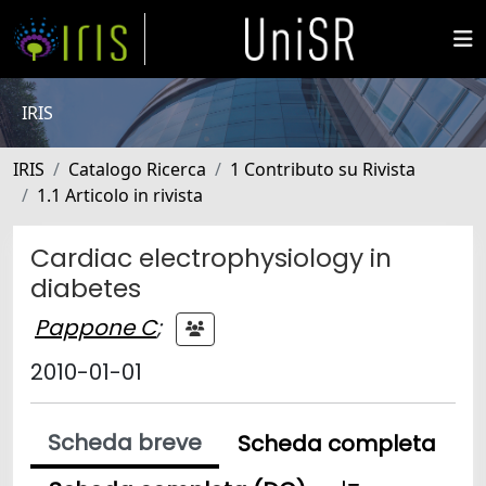
IRIS
IRIS
Catalogo Ricerca
1 Contributo su Rivista
1.1 Articolo in rivista
Cardiac electrophysiology in
diabetes
Pappone C
;
2010-01-01
Scheda breve
Scheda completa