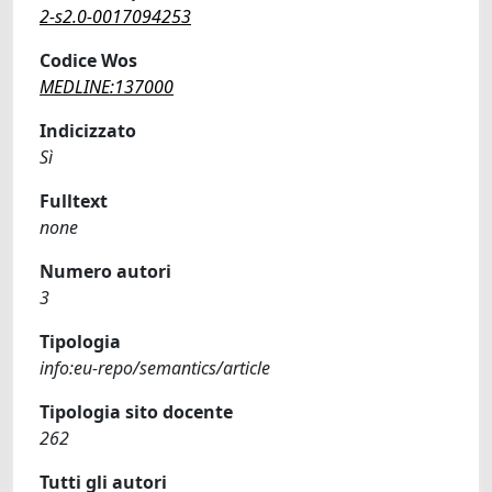
2-s2.0-0017094253
Codice Wos
MEDLINE:137000
Indicizzato
Sì
Fulltext
none
Numero autori
3
Tipologia
info:eu-repo/semantics/article
Tipologia sito docente
262
Tutti gli autori