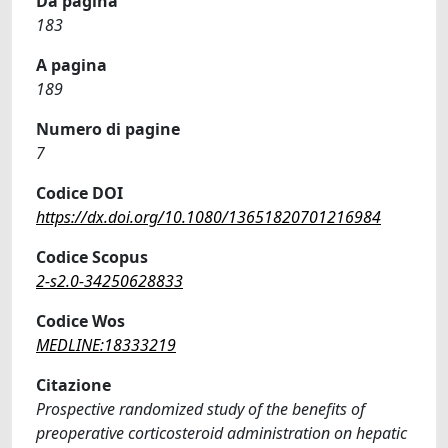
Da pagina
183
A pagina
189
Numero di pagine
7
Codice DOI
https://dx.doi.org/10.1080/13651820701216984
Codice Scopus
2-s2.0-34250628833
Codice Wos
MEDLINE:18333219
Citazione
Prospective randomized study of the benefits of
preoperative corticosteroid administration on hepatic