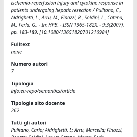
ischemia-reperfusion injury and cytokine response in
patients undergoing hepatic resection / Pulitano, C.,
Aldrighetti, L., Arru, M., Finazzi, R., Soldini, L., Catena,
M., Ferla, G.. - In: HPB. - ISSN 1365-182X. - 9:3(2007),
pp. 183-189. [10.1080/13651820701216984]
Fulltext
none
Numero autori
7
Tipologia
info:eu-repo/semantics/article
Tipologia sito docente
262
Tutti gli autori
Pulitano, Carlo; Aldrighetti, L; Arru, Marcella; Finazzi,