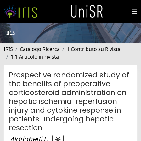
IRIS
IRIS
Catalogo Ricerca
1 Contributo su Rivista
1.1 Articolo in rivista
Prospective randomized study of
the benefits of preoperative
corticosteroid administration on
hepatic ischemia-reperfusion
injury and cytokine response in
patients undergoing hepatic
resection
Aldrighetti L
;