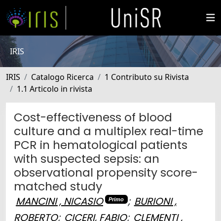
IRIS
IRIS
Catalogo Ricerca
1 Contributo su Rivista
1.1 Articolo in rivista
Cost-effectiveness of blood
culture and a multiplex real-time
PCR in hematological patients
with suspected sepsis: an
observational propensity score-
matched study
MANCINI , NICASIO
;
BURIONI ,
Primo
ROBERTO
;
CICERI, FABIO
;
CLEMENTI ,