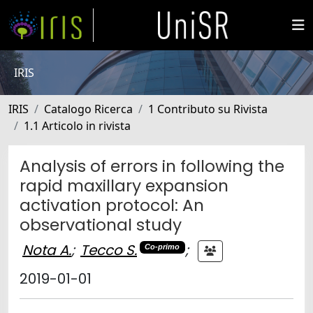
IRIS
IRIS
Catalogo Ricerca
1 Contributo su Rivista
1.1 Articolo in rivista
Analysis of errors in following the
rapid maxillary expansion
activation protocol: An
observational study
Nota A.
;
Tecco S.
;
Co-primo
2019-01-01