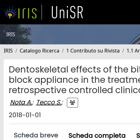
IRIS
IRIS
Catalogo Ricerca
1 Contributo su Rivista
1.1 Ar
Dentoskeletal effects of the 
block appliance in the treatme
retrospective controlled clinica
Nota A.
;
Tecco S.
;
2018-01-01
Scheda breve
Scheda completa
S