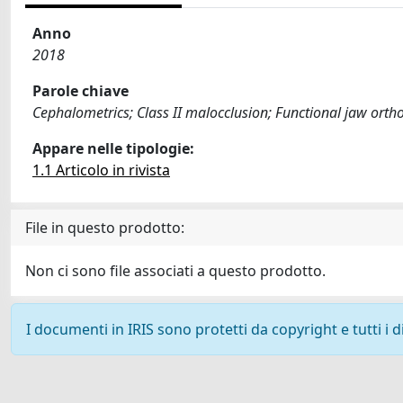
Anno
2018
Parole chiave
Cephalometrics; Class II malocclusion; Functional jaw orth
Appare nelle tipologie:
1.1 Articolo in rivista
File in questo prodotto:
Non ci sono file associati a questo prodotto.
I documenti in IRIS sono protetti da copyright e tutti i di