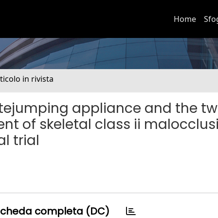
Home
Sfo
ticolo in rivista
bitejumping appliance and the tw
nt of skeletal class ii malocclus
l trial
cheda completa (DC)