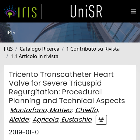
IRIS
IRIS
Catalogo Ricerca
1 Contributo su Rivista
1.1 Articolo in rivista
Tricento Transcatheter Heart
Valve for Severe Tricuspid
Regurgitation: Procedural
Planning and Technical Aspects
Montorfano, Matteo
;
Chieffo,
Alaide
;
Agricola, Eustachio
2019-01-01