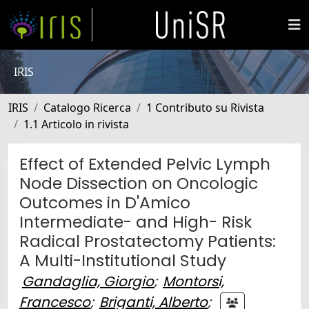
IRIS
IRIS
Catalogo Ricerca
1 Contributo su Rivista
1.1 Articolo in rivista
Effect of Extended Pelvic Lymph
Node Dissection on Oncologic
Outcomes in D'Amico
Intermediate- and High- Risk
Radical Prostatectomy Patients:
A Multi-Institutional Study
Gandaglia, Giorgio
;
Montorsi,
Francesco
;
Briganti, Alberto
;