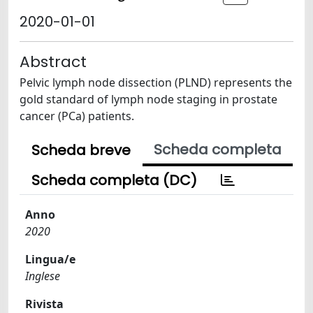
2020-01-01
Abstract
Pelvic lymph node dissection (PLND) represents the
gold standard of lymph node staging in prostate
cancer (PCa) patients.
Scheda completa
Scheda breve
Scheda completa (DC)
Anno
2020
Lingua/e
Inglese
Rivista