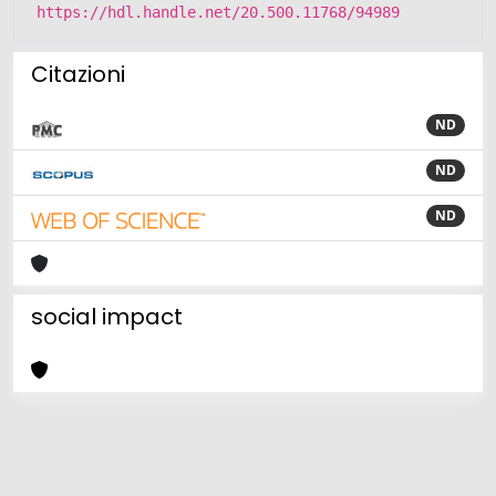
https://hdl.handle.net/20.500.11768/94989
Citazioni
ND
ND
ND
social impact