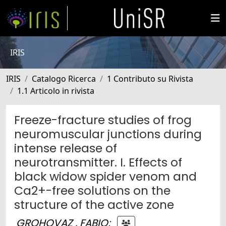
IRIS
IRIS
Catalogo Ricerca
1 Contributo su Rivista
1.1 Articolo in rivista
Freeze-fracture studies of frog
neuromuscular junctions during
intense release of
neurotransmitter. I. Effects of
black widow spider venom and
Ca2+-free solutions on the
structure of the active zone
GROHOVAZ , FABIO
;