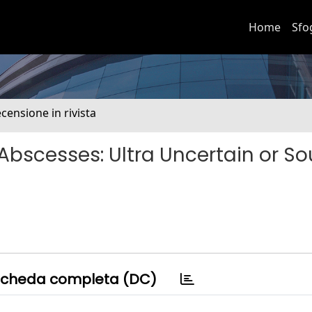
Home
Sfo
ecensione in rivista
Abscesses: Ultra Uncertain or S
cheda completa (DC)