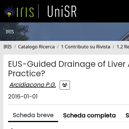
IRIS
IRIS
Catalogo Ricerca
1 Contributo su Rivista
1.2 R
EUS-Guided Drainage of Liver 
Practice?
Arcidiacono P.G.
2016-01-01
Scheda breve
Scheda completa
S