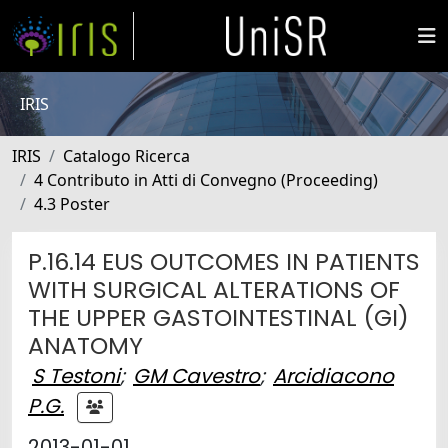
IRIS
IRIS
Catalogo Ricerca
4 Contributo in Atti di Convegno (Proceeding)
4.3 Poster
P.16.14 EUS OUTCOMES IN PATIENTS
WITH SURGICAL ALTERATIONS OF
THE UPPER GASTOINTESTINAL (GI)
ANATOMY
S Testoni
;
GM Cavestro
;
Arcidiacono
P.G.
2013-01-01