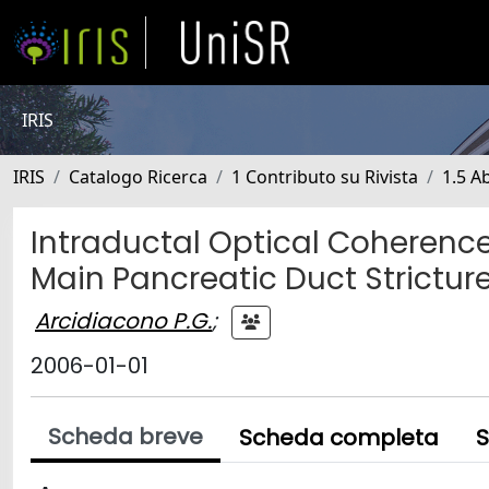
IRIS
IRIS
Catalogo Ricerca
1 Contributo su Rivista
1.5 Ab
Intraductal Optical Coherenc
Main Pancreatic Duct Strictur
Arcidiacono P.G.
;
2006-01-01
Scheda breve
Scheda completa
S