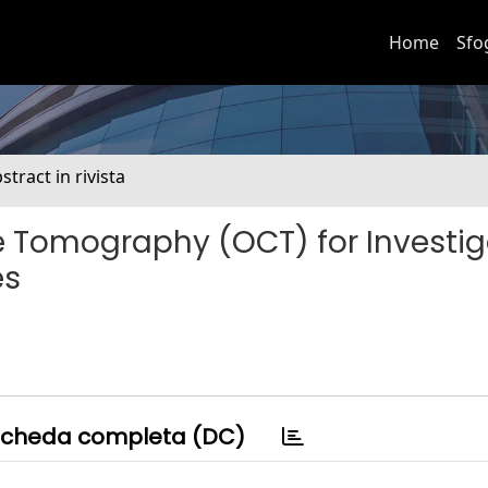
Home
Sfo
stract in rivista
e Tomography (OCT) for Investig
es
cheda completa (DC)