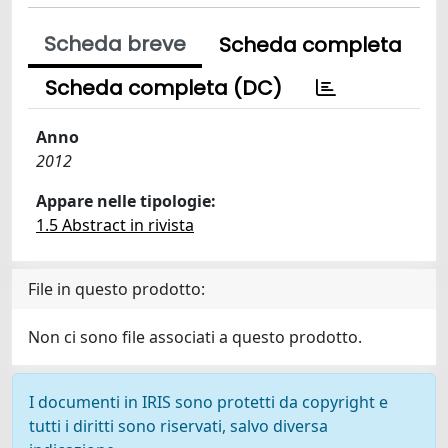
Scheda breve
Scheda completa
Scheda completa (DC)
Anno
2012
Appare nelle tipologie:
1.5 Abstract in rivista
File in questo prodotto:
Non ci sono file associati a questo prodotto.
I documenti in IRIS sono protetti da copyright e
tutti i diritti sono riservati, salvo diversa