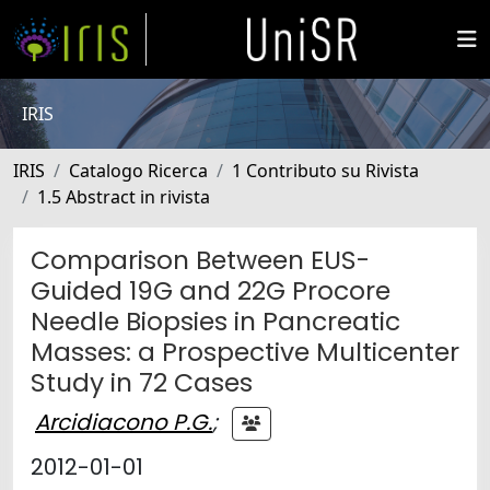
IRIS
IRIS
Catalogo Ricerca
1 Contributo su Rivista
1.5 Abstract in rivista
Comparison Between EUS-
Guided 19G and 22G Procore
Needle Biopsies in Pancreatic
Masses: a Prospective Multicenter
Study in 72 Cases
Arcidiacono P.G.
;
2012-01-01