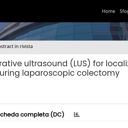
Home
Sfo
stract in rivista
rative ultrasound (LUS) for local
during laparoscopic colectomy
cheda completa (DC)