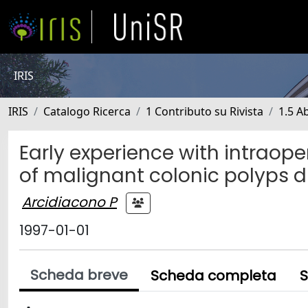
IRIS
IRIS
Catalogo Ricerca
1 Contributo su Rivista
1.5 Ab
Early experience with intraope
of malignant colonic polyps 
Arcidiacono P
1997-01-01
Scheda breve
Scheda completa
S