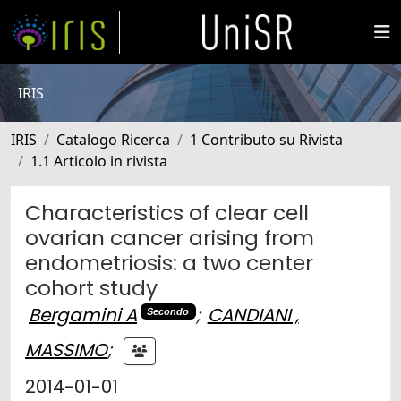
IRIS
IRIS
Catalogo Ricerca
1 Contributo su Rivista
1.1 Articolo in rivista
Characteristics of clear cell
ovarian cancer arising from
endometriosis: a two center
cohort study
Bergamini A
;
CANDIANI ,
Secondo
MASSIMO
;
2014-01-01