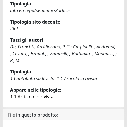
Tipologia
info:eu-repo/semantics/article
Tipologia sito docente
262
Tutti gli autori
De, Franchis; Arcidiacono, P. G.; Carpinelli, ; Andreoni,
; Cestari, ; Brunati, ; Zambelli, ; Battaglia, ; Mannucci, ;
P., M.
Tipologia
1 Contributo su Rivista::1.1 Articolo in rivista
Appare nelle tipologie:
1.1 Articolo in rivista
File in questo prodotto: