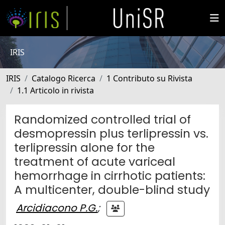
IRIS
IRIS
Catalogo Ricerca
1 Contributo su Rivista
1.1 Articolo in rivista
Randomized controlled trial of
desmopressin plus terlipressin vs.
terlipressin alone for the
treatment of acute variceal
hemorrhage in cirrhotic patients:
A multicenter, double-blind study
Arcidiacono P.G.
;