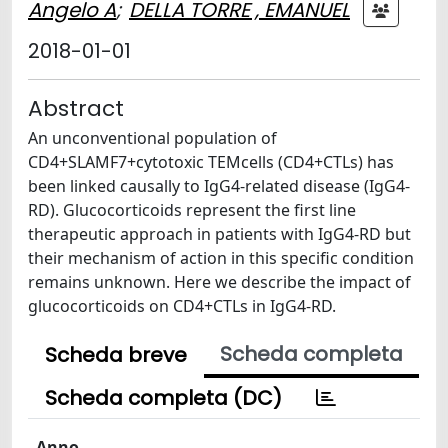
Angelo A
;
DELLA TORRE , EMANUEL
2018-01-01
Abstract
An unconventional population of
CD4+SLAMF7+cytotoxic TEMcells (CD4+CTLs) has
been linked causally to IgG4-related disease (IgG4-
RD). Glucocorticoids represent the first line
therapeutic approach in patients with IgG4-RD but
their mechanism of action in this specific condition
remains unknown. Here we describe the impact of
glucocorticoids on CD4+CTLs in IgG4-RD.
Scheda completa
Scheda breve
Scheda completa (DC)
Anno