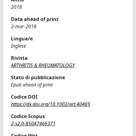
2018
Data ahead of print
2-mar-2018
Lingua/e
Inglese
Rivista
ARTHRITIS & RHEUMATOLOGY
Stato di pubblicazione
Epub ahead of print
Codice DOI
https://dx.doi.org/10.1002/art.40469
Codice Scopus
2-s2.0-85047466371
Codice Wos