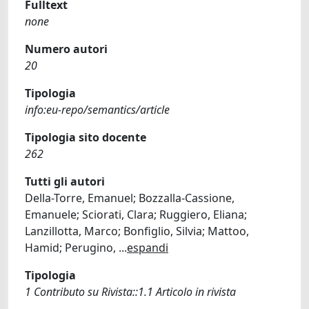
Fulltext
none
Numero autori
20
Tipologia
info:eu-repo/semantics/article
Tipologia sito docente
262
Tutti gli autori
Della-Torre, Emanuel; Bozzalla-Cassione,
Emanuele; Sciorati, Clara; Ruggiero, Eliana;
Lanzillotta, Marco; Bonfiglio, Silvia; Mattoo,
Hamid; Perugino,
...
espandi
Tipologia
1 Contributo su Rivista::1.1 Articolo in rivista