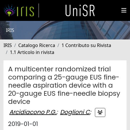
IRIS
IRIS
Catalogo Ricerca
1 Contributo su Rivista
1.1 Articolo in rivista
A multicenter randomized trial
comparing a 25-gauge EUS fine-
needle aspiration device with a
20-gauge EUS fine-needle biopsy
device
Arcidiacono P.G.
;
Doglioni C
;
2019-01-01