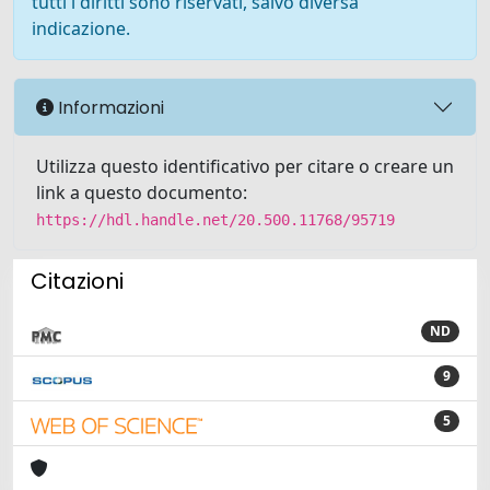
tutti i diritti sono riservati, salvo diversa
indicazione.
Informazioni
Utilizza questo identificativo per citare o creare un
link a questo documento:
https://hdl.handle.net/20.500.11768/95719
Citazioni
ND
9
5