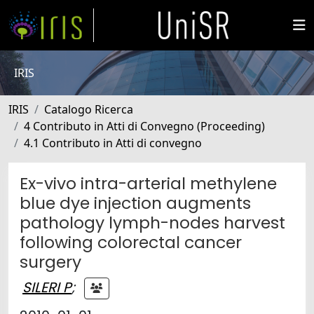
IRIS
IRIS
Catalogo Ricerca
4 Contributo in Atti di Convegno (Proceeding)
4.1 Contributo in Atti di convegno
Ex-vivo intra-arterial methylene
blue dye injection augments
pathology lymph-nodes harvest
following colorectal cancer
surgery
SILERI P
;