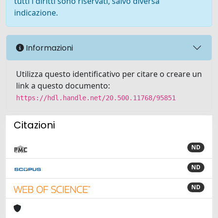
tutti i diritti sono riservati, salvo diversa
indicazione.
Informazioni
Utilizza questo identificativo per citare o creare un
link a questo documento:
https://hdl.handle.net/20.500.11768/95851
Citazioni
ND
ND
ND