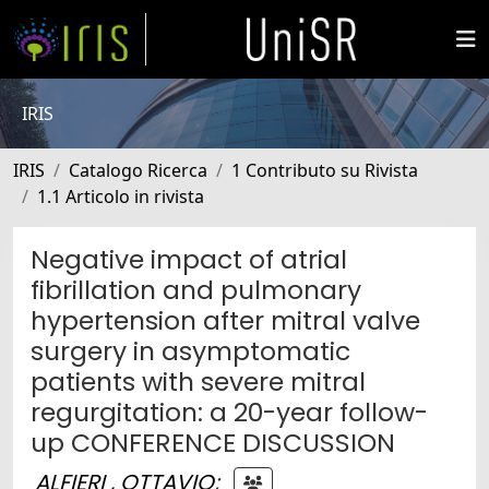
IRIS
IRIS
Catalogo Ricerca
1 Contributo su Rivista
1.1 Articolo in rivista
Negative impact of atrial
fibrillation and pulmonary
hypertension after mitral valve
surgery in asymptomatic
patients with severe mitral
regurgitation: a 20-year follow-
up CONFERENCE DISCUSSION
ALFIERI , OTTAVIO
;