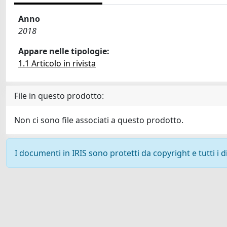
Anno
2018
Appare nelle tipologie:
1.1 Articolo in rivista
File in questo prodotto:
Non ci sono file associati a questo prodotto.
I documenti in IRIS sono protetti da copyright e tutti i di