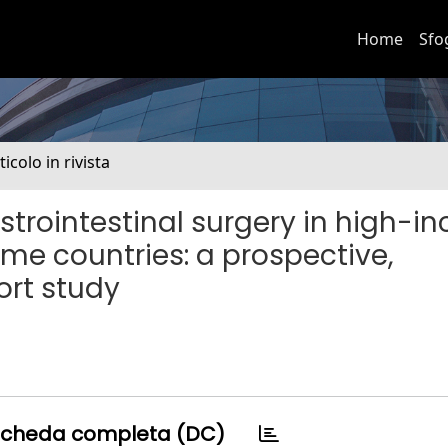
Home
Sfo
ticolo in rivista
astrointestinal surgery in high-i
e countries: a prospective,
ort study
cheda completa (DC)