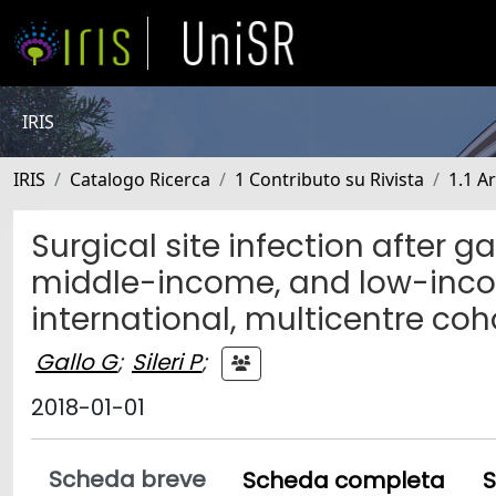
IRIS
IRIS
Catalogo Ricerca
1 Contributo su Rivista
1.1 Ar
Surgical site infection after g
middle-income, and low-incom
international, multicentre coh
Gallo G
;
Sileri P
;
2018-01-01
Scheda breve
Scheda completa
S