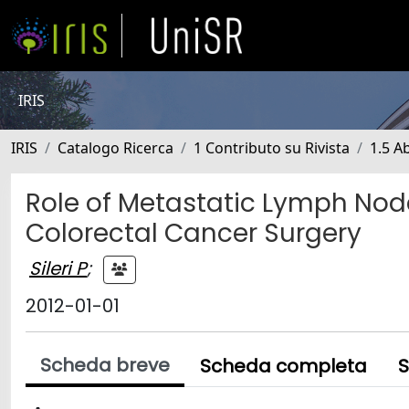
IRIS
IRIS
Catalogo Ricerca
1 Contributo su Rivista
1.5 Ab
Role of Metastatic Lymph Node
Colorectal Cancer Surgery
Sileri P
;
2012-01-01
Scheda breve
Scheda completa
S