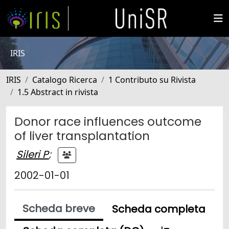
IRIS
IRIS
Catalogo Ricerca
1 Contributo su Rivista
1.5 Abstract in rivista
Donor race influences outcome
of liver transplantation
Sileri P
;
2002-01-01
Scheda breve
Scheda completa