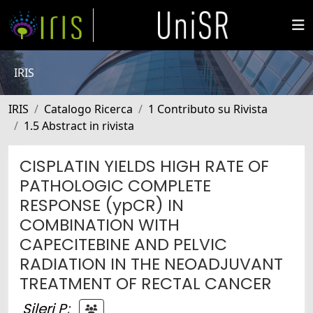
IRIS
IRIS
Catalogo Ricerca
1 Contributo su Rivista
1.5 Abstract in rivista
CISPLATIN YIELDS HIGH RATE OF
PATHOLOGIC COMPLETE
RESPONSE (ypCR) IN
COMBINATION WITH
CAPECITEBINE AND PELVIC
RADIATION IN THE NEOADJUVANT
TREATMENT OF RECTAL CANCER
Sileri P
;