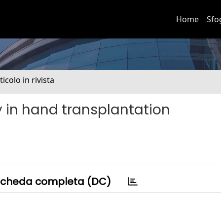
Home
Sfo
ticolo in rivista
ity in hand transplantation
cheda completa (DC)