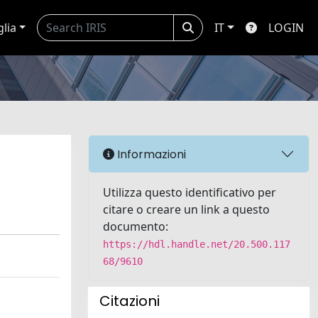
glia
IT
LOGIN
Informazioni
Utilizza questo identificativo per
citare o creare un link a questo
documento:
https://hdl.handle.net/20.500.117
68/9610
Citazioni