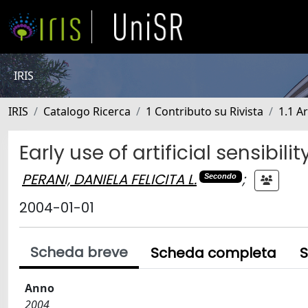
IRIS
IRIS
Catalogo Ricerca
1 Contributo su Rivista
1.1 Ar
Early use of artificial sensibil
PERANI, DANIELA FELICITA L.
;
Secondo
2004-01-01
Scheda breve
Scheda completa
S
Anno
2004