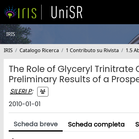
IRIS
IRIS
Catalogo Ricerca
1 Contributo su Rivista
1.5 Ab
The Role of Glyceryl Trinitra
Preliminary Results of a Pros
SILERI P
;
2010-01-01
Scheda breve
Scheda completa
S