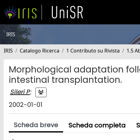
IRIS
IRIS
Catalogo Ricerca
1 Contributo su Rivista
1.5 Ab
Morphological adaptation foll
intestinal transplantation.
Sileri P
;
2002-01-01
Scheda breve
Scheda completa
S