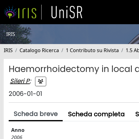
IRIS
IRIS
Catalogo Ricerca
1 Contributo su Rivista
1.5 Ab
Haemorrhoidectomy in local a
Sileri P
;
2006-01-01
Scheda breve
Scheda completa
S
Anno
2006