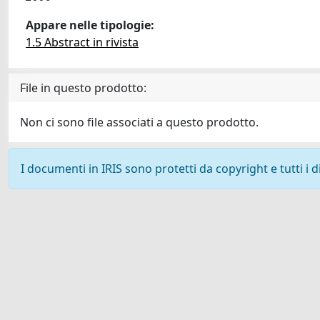
Appare nelle tipologie:
1.5 Abstract in rivista
File in questo prodotto:
Non ci sono file associati a questo prodotto.
I documenti in IRIS sono protetti da copyright e tutti i di