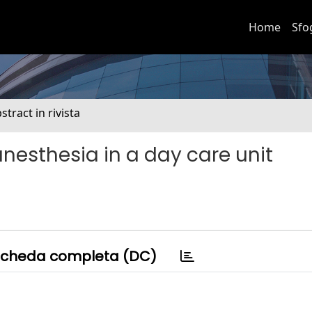
Home
Sfo
stract in rivista
nesthesia in a day care unit
cheda completa (DC)