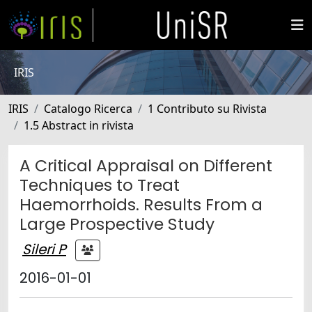
IRIS
IRIS
Catalogo Ricerca
1 Contributo su Rivista
1.5 Abstract in rivista
A Critical Appraisal on Different
Techniques to Treat
Haemorrhoids. Results From a
Large Prospective Study
Sileri P
2016-01-01