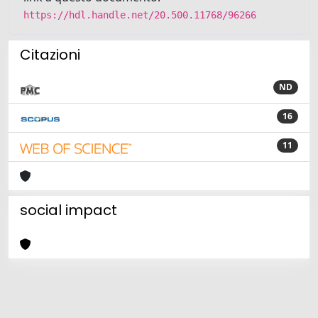
https://hdl.handle.net/20.500.11768/96266
Citazioni
ND
16
11
social impact