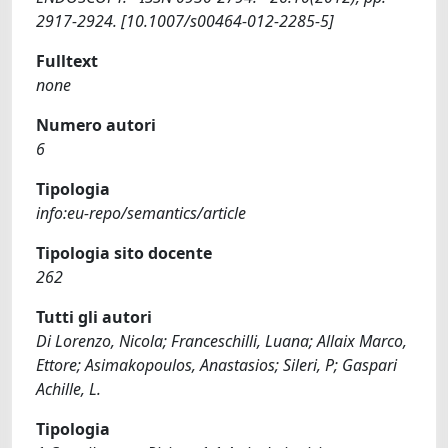
2917-2924. [10.1007/s00464-012-2285-5]
Fulltext
none
Numero autori
6
Tipologia
info:eu-repo/semantics/article
Tipologia sito docente
262
Tutti gli autori
Di Lorenzo, Nicola; Franceschilli, Luana; Allaix Marco,
Ettore; Asimakopoulos, Anastasios; Sileri, P; Gaspari
Achille, L.
Tipologia