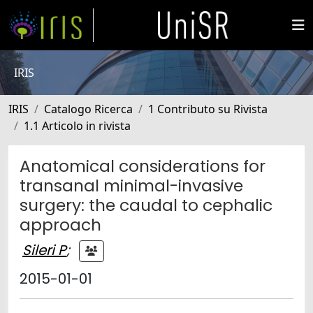
IRIS
IRIS
Catalogo Ricerca
1 Contributo su Rivista
1.1 Articolo in rivista
Anatomical considerations for
transanal minimal-invasive
surgery: the caudal to cephalic
approach
Sileri P
;
2015-01-01