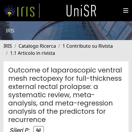
IRIS
IRIS
Catalogo Ricerca
1 Contributo su Rivista
1.1 Articolo in rivista
Outcome of laparoscopic ventral
mesh rectopexy for full-thickness
external rectal prolapse: a
systematic review, meta-
analysis, and meta-regression
analysis of the predictors for
recurrence
Sileri P
;