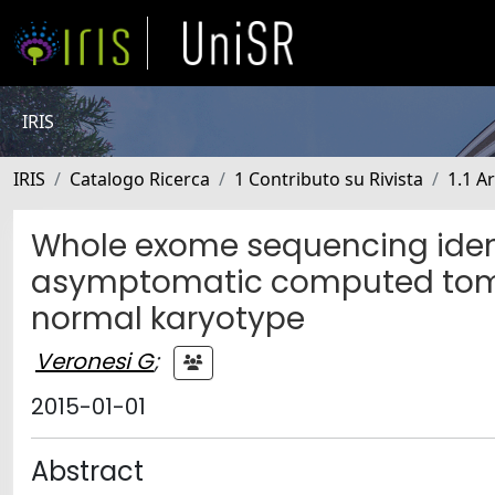
IRIS
IRIS
Catalogo Ricerca
1 Contributo su Rivista
1.1 Ar
Whole exome sequencing identi
asymptomatic computed tomo
normal karyotype
Veronesi G
;
2015-01-01
Abstract