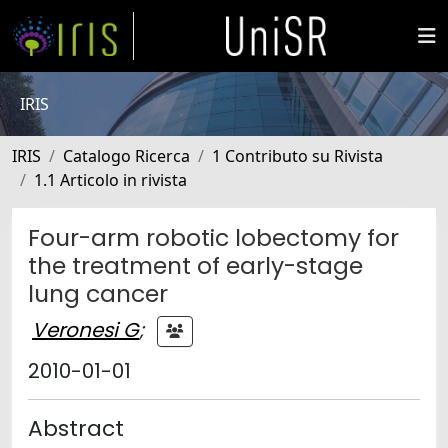
IRIS
IRIS
Catalogo Ricerca
1 Contributo su Rivista
1.1 Articolo in rivista
Four-arm robotic lobectomy for
the treatment of early-stage
lung cancer
Veronesi G
;
2010-01-01
Abstract