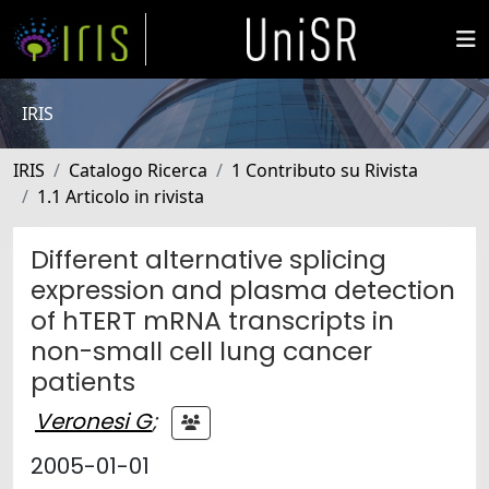
IRIS
IRIS
Catalogo Ricerca
1 Contributo su Rivista
1.1 Articolo in rivista
Different alternative splicing
expression and plasma detection
of hTERT mRNA transcripts in
non-small cell lung cancer
patients
Veronesi G
;
2005-01-01