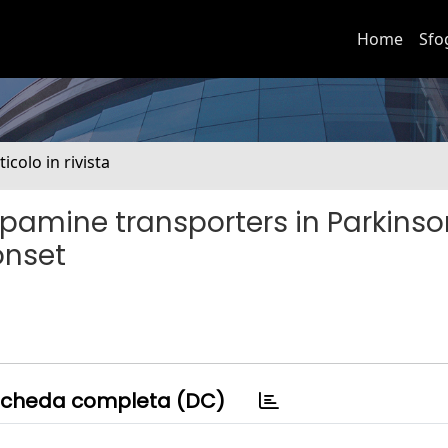
Home
Sfo
ticolo in rivista
pamine transporters in Parkinso
onset
cheda completa (DC)