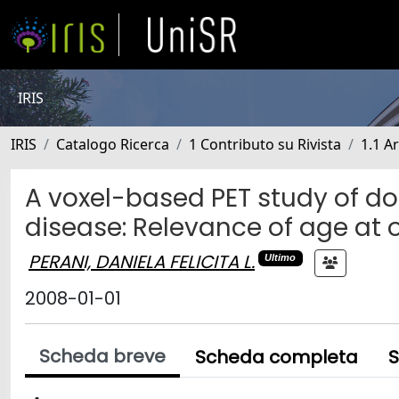
IRIS
IRIS
Catalogo Ricerca
1 Contributo su Rivista
1.1 Ar
A voxel-based PET study of do
disease: Relevance of age at 
PERANI, DANIELA FELICITA L.
Ultimo
2008-01-01
Scheda breve
Scheda completa
S