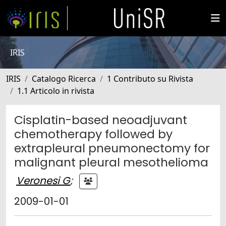
IRIS
IRIS
Catalogo Ricerca
1 Contributo su Rivista
1.1 Articolo in rivista
Cisplatin-based neoadjuvant
chemotherapy followed by
extrapleural pneumonectomy for
malignant pleural mesothelioma
Veronesi G
;
2009-01-01