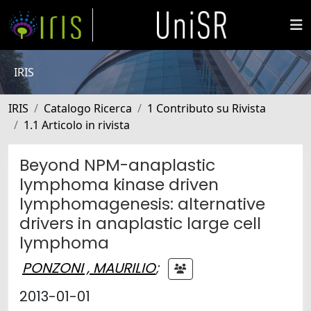
IRIS
IRIS
Catalogo Ricerca
1 Contributo su Rivista
1.1 Articolo in rivista
Beyond NPM-anaplastic
lymphoma kinase driven
lymphomagenesis: alternative
drivers in anaplastic large cell
lymphoma
PONZONI , MAURILIO
;
2013-01-01