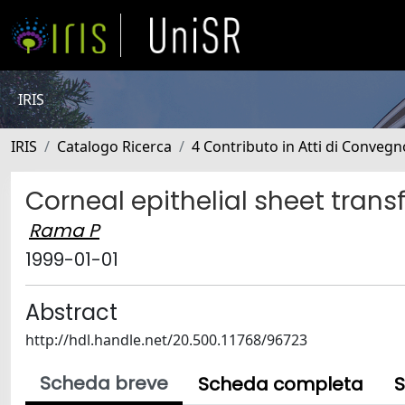
IRIS
IRIS
Catalogo Ricerca
4 Contributo in Atti di Conveg
Corneal epithelial sheet trans
Rama P
1999-01-01
Abstract
http://hdl.handle.net/20.500.11768/96723
Scheda breve
Scheda completa
S