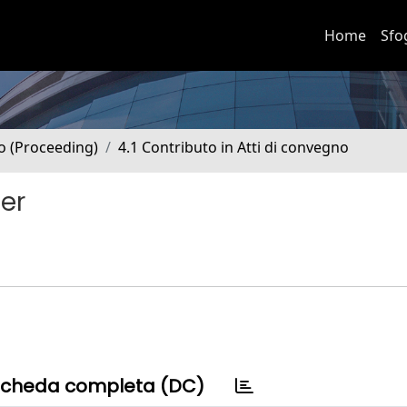
Home
Sfo
no (Proceeding)
4.1 Contributo in Atti di convegno
fer
cheda completa (DC)