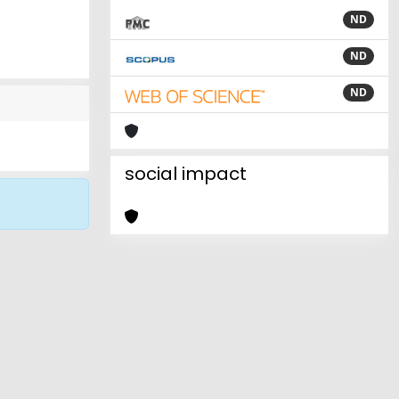
ND
ND
ND
social impact