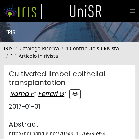
IRIS
IRIS
Catalogo Ricerca
1 Contributo su Rivista
1.1 Articolo in rivista
Cultivated limbal epithelial
transplantation
Rama P
;
Ferrari G
;
2017-01-01
Abstract
http://hdl.handle.net/20.500.11768/96954