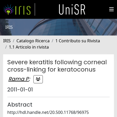
IRIS
IRIS
Catalogo Ricerca
1 Contributo su Rivista
1.1 Articolo in rivista
Severe keratitis following corneal
cross-linking for keratoconus
Rama P
;
2011-01-01
Abstract
http://hdl.handle.net/20.500.11768/96975