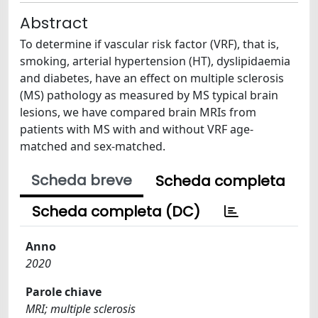
Abstract
To determine if vascular risk factor (VRF), that is,
smoking, arterial hypertension (HT), dyslipidaemia
and diabetes, have an effect on multiple sclerosis
(MS) pathology as measured by MS typical brain
lesions, we have compared brain MRIs from
patients with MS with and without VRF age-
matched and sex-matched.
Scheda breve
Scheda completa
Scheda completa (DC)
Anno
2020
Parole chiave
MRI; multiple sclerosis