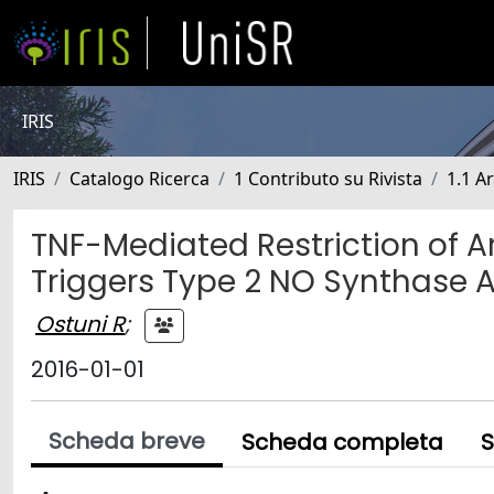
IRIS
IRIS
Catalogo Ricerca
1 Contributo su Rivista
1.1 Ar
TNF-Mediated Restriction of Ar
Triggers Type 2 NO Synthase Act
Ostuni R
;
2016-01-01
Scheda breve
Scheda completa
S