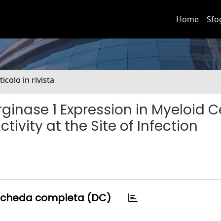
Home
Sfo
ticolo in rivista
ginase 1 Expression in Myeloid Ce
ivity at the Site of Infection
cheda completa (DC)