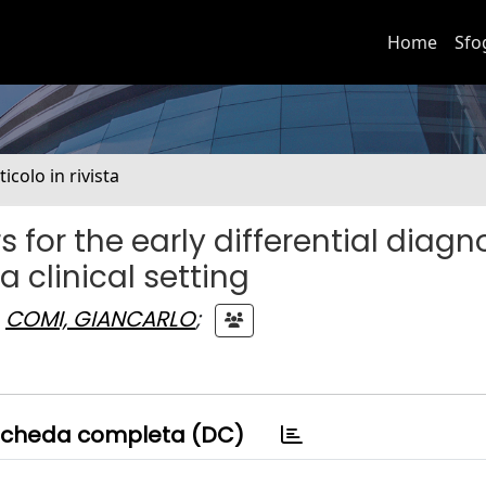
Home
Sfo
ticolo in rivista
 for the early differential diagn
 clinical setting
COMI, GIANCARLO
;
cheda completa (DC)