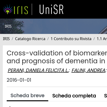
IRIS
IRIS
Catalogo Ricerca
1 Contributo su Rivista
1.1 Ar
Cross-validation of biomarkers
and prognosis of dementia in a
PERANI, DANIELA FELICITA L.
;
FALINI, ANDREA
;
2016-01-01
Scheda breve
Scheda completa
S