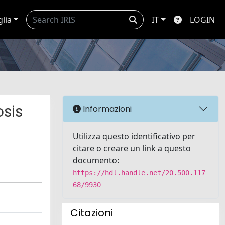
glia
IT
LOGIN
osis
Informazioni
Utilizza questo identificativo per
citare o creare un link a questo
documento:
https://hdl.handle.net/20.500.117
68/9930
Citazioni