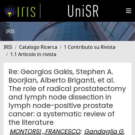
IRIS
IRIS
Catalogo Ricerca
1 Contributo su Rivista
1.1 Articolo in rivista
Re: Georgios Gakis, Stephen A.
Boorjian, Alberto Briganti, et al.
The role of radical prostatectomy
and lymph node dissection in
lymph node-positive prostate
cancer: a systematic review of
the literature
MONTORSI , FRANCESCO
;
Gandaglia G.