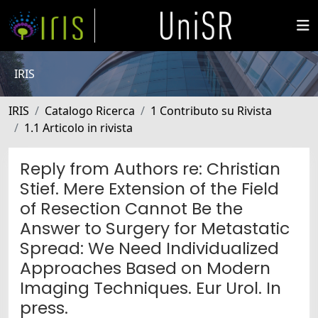
IRIS
IRIS
Catalogo Ricerca
1 Contributo su Rivista
1.1 Articolo in rivista
Reply from Authors re: Christian
Stief. Mere Extension of the Field
of Resection Cannot Be the
Answer to Surgery for Metastatic
Spread: We Need Individualized
Approaches Based on Modern
Imaging Techniques. Eur Urol. In
press.