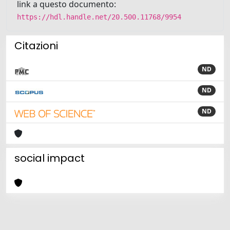
link a questo documento:
https://hdl.handle.net/20.500.11768/9954
Citazioni
ND
ND
ND
social impact