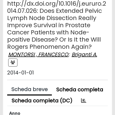
http://dx.doi.org/10.1016/j.eururo.2
014.07.026: Does Extended Pelvic
Lymph Node Dissection Really
Improve Survival in Prostate
Cancer Patients with Node-
positive Disease? Or Is It the Will
Rogers Phenomenon Again?
MONTORSI , FRANCESCO
;
Briganti A.
2014-01-01
Scheda breve
Scheda completa
Scheda completa (DC)
Anno