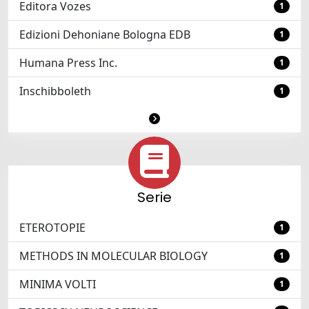
Editora Vozes
1
Edizioni Dehoniane Bologna EDB
1
Humana Press Inc.
1
Inschibboleth
1
Serie
ETEROTOPIE
1
METHODS IN MOLECULAR BIOLOGY
1
MINIMA VOLTI
1