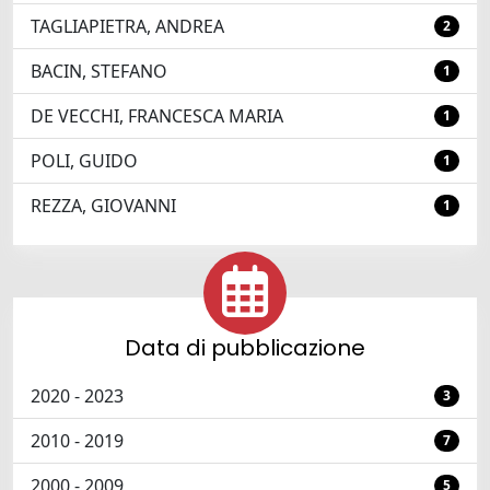
TAGLIAPIETRA, ANDREA
2
BACIN, STEFANO
1
DE VECCHI, FRANCESCA MARIA
1
POLI, GUIDO
1
REZZA, GIOVANNI
1
Data di pubblicazione
2020 - 2023
3
2010 - 2019
7
2000 - 2009
5