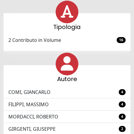
Tipologia
2 Contributo in Volume
16
Autore
COMI, GIANCARLO
4
FILIPPI, MASSIMO
4
MORDACCI, ROBERTO
4
GIRGENTI, GIUSEPPE
2