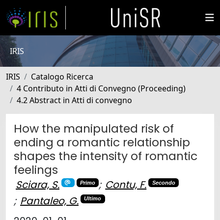
IRIS
IRIS
Catalogo Ricerca
4 Contributo in Atti di Convegno (Proceeding)
4.2 Abstract in Atti di convegno
How the manipulated risk of
ending a romantic relationship
shapes the intensity of romantic
feelings
Sciara, S.
;
Contu, F.
Primo
Secondo
;
Pantaleo, G.
Ultimo