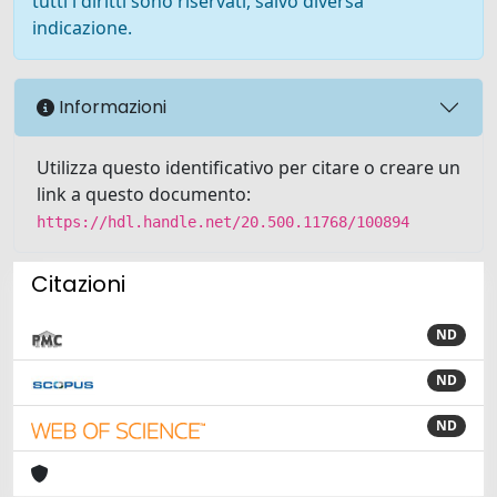
tutti i diritti sono riservati, salvo diversa
indicazione.
Informazioni
Utilizza questo identificativo per citare o creare un
link a questo documento:
https://hdl.handle.net/20.500.11768/100894
Citazioni
ND
ND
ND